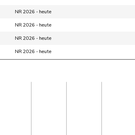
NR 2026 - heute
NR 2026 - heute
NR 2026 - heute
NR 2026 - heute
NR 2026 - heute
NR 2018 - heute
NR 2019 - heute
NR 2015 - heute
NR 2015 - heute
NR 2025 - heute