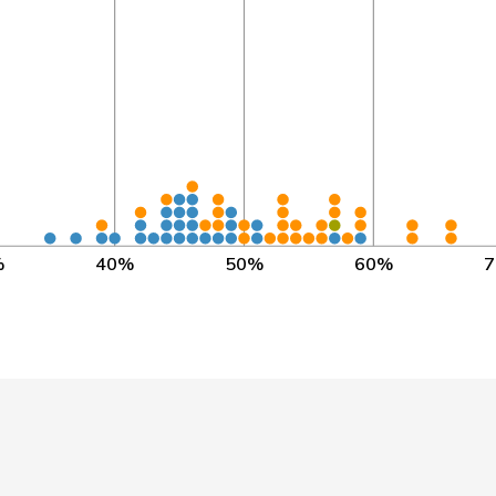
NR 2019 - heute
NR 2022 - heute
NR 2019 - heute
NR 2023 - heute
NR 2023 - heute
%
40%
50%
60%
NR 2019 - heute
NR 2019 - heute
NR 2011 - heute
NR 2011 - heute
NR 2019 - 2023, NR 2024 -