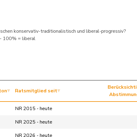
schen konservativ-traditionalistisch und liberal-progressiv?
 - 100% = liberal
Berücksicht
ton
Ratsmitglied seit
Abstimmun
NR 2015 - heute
NR 2025 - heute
NR 2026 - heute