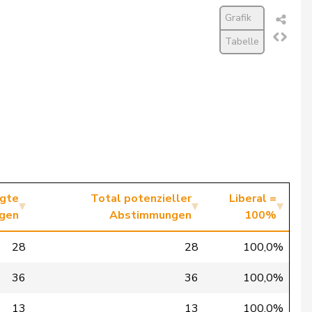
Grafik
Tabelle
igte
Total potenzieller
Liberal =
gen
Abstimmungen
100%
28
28
100,0%
36
36
100,0%
13
13
100,0%