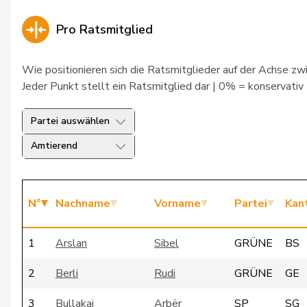
Pro Ratsmitglied
Wie positionieren sich die Ratsmitglieder auf der Achse zwi
Jeder Punkt stellt ein Ratsmitglied dar | 0% = konservativ
Partei auswählen
Amtierend
N°
Nachname
Vorname
Partei
Kan
1
Arslan
Sibel
GRÜNE
BS
2
Berli
Rudi
GRÜNE
GE
3
Bullakaj
Arbër
SP
SG