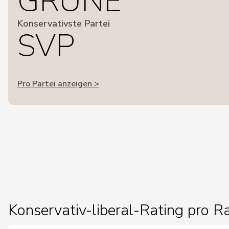
GRÜNE
Konservativste Partei
SVP
Pro Partei anzeigen >
Konservativ-liberal-Rating pro R