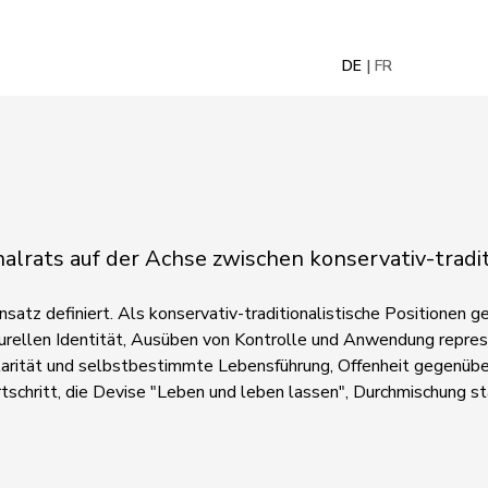
DE
FR
nalrats auf der Achse zwischen konservativ-tradit
nsatz definiert. Als konservativ-traditionalistische Positionen
urellen Identität, Ausüben von Kontrolle und Anwendung repress
larität und selbstbestimmte Lebensführung, Offenheit gegenübe
schritt, die Devise "Leben und leben lassen", Durchmischung st