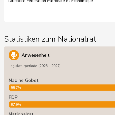
Directrice Fédération Patronale et Economique
Statistiken zum Nationalrat
Anwesenheit
Legislaturperiode (2023 - 2027)
Nadine Gobet
99,7%
FDP
97,9%
Nationalrat