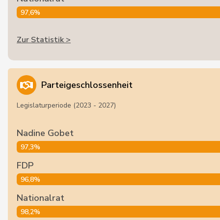
97,6%
Zur Statistik >
Parteigeschlossenheit
Legislaturperiode (2023 - 2027)
Nadine Gobet
97,3%
FDP
96,8%
Nationalrat
98,2%