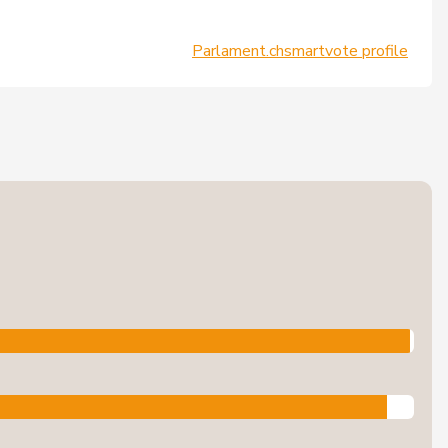
Parlament.ch
smartvote profile