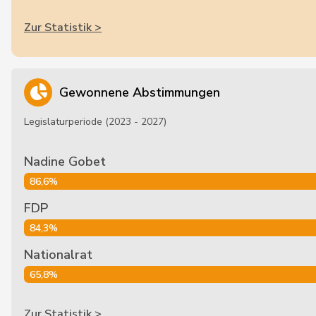
Zur Statistik >
Gewonnene Abstimmungen
Legislaturperiode (2023 - 2027)
Nadine Gobet
86,6%
FDP
84,3%
Nationalrat
65,8%
Zur Statistik >