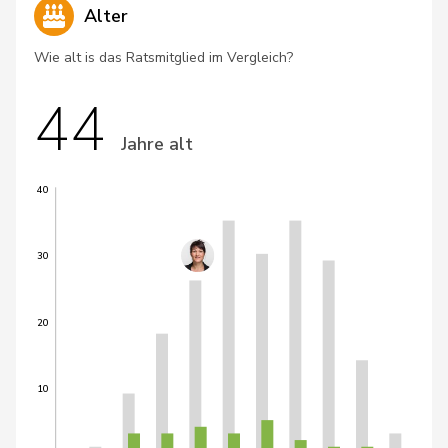
Alter
Wie alt is das Ratsmitglied im Vergleich?
44
Jahre alt
40
30
20
10