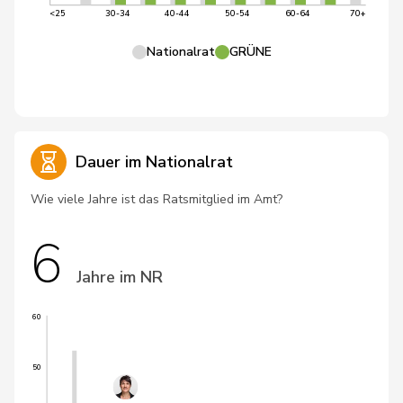
<25
30-34
40-44
50-54
60-64
70+
Nationalrat
GRÜNE
Dauer im Nationalrat
Wie viele Jahre ist das Ratsmitglied im Amt?
6
Jahre im NR
60
50