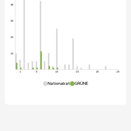
40
30
20
10
1
5
10
15
20
25
Nationalrat
GRÜNE