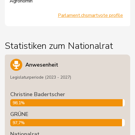
Agronomin
Parlament.ch
smartvote profile
Statistiken zum Nationalrat
Anwesenheit
Legislaturperiode (2023 - 2027)
Christine Badertscher
98,1%
GRÜNE
97,7%
Nationalrat