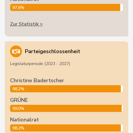
97,6%
Zur Statistik >
Parteigeschlossenheit
Legislaturperiode (2023 - 2027)
Christine Badertscher
98,2%
GRÜNE
99,0%
Nationalrat
98,2%