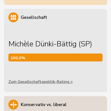
Gesellschaft
Michèle Dünki-Bättig (SP)
100,0%
100,0%
Zum Gesellschaftspolitik-Rating >
Konservativ vs. liberal