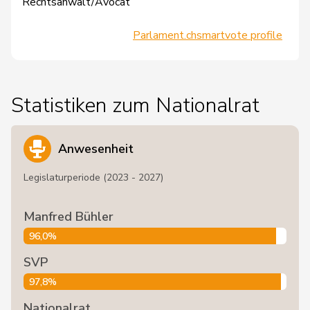
Rechtsanwalt/Avocat
Parlament.ch
smartvote profile
Statistiken zum Nationalrat
Anwesenheit
Legislaturperiode (2023 - 2027)
Manfred Bühler
96,0%
SVP
97,8%
Nationalrat