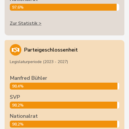
97,6%
Zur Statistik >
Parteigeschlossenheit
Legislaturperiode (2023 - 2027)
Manfred Bühler
98,4%
SVP
98,2%
Nationalrat
98,2%