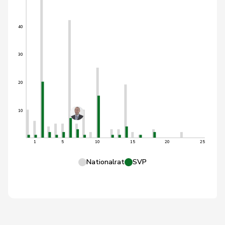
40
30
20
10
1
5
10
15
20
25
Nationalrat
SVP