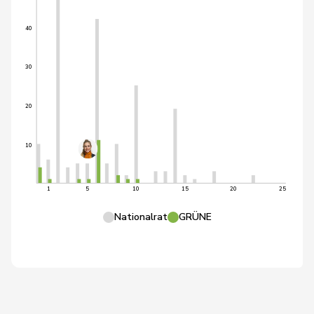
40
30
20
10
1
5
10
15
20
25
Nationalrat
GRÜNE