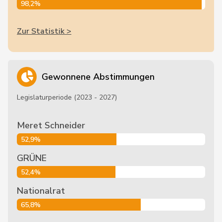
98,2%
Zur Statistik >
Gewonnene Abstimmungen
Legislaturperiode (2023 - 2027)
Meret Schneider
52,9%
GRÜNE
52,4%
Nationalrat
65,8%