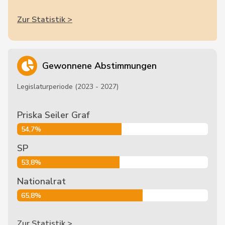
Zur Statistik >
Gewonnene Abstimmungen
Legislaturperiode (2023 - 2027)
Priska Seiler Graf
54,7%
SP
53,8%
Nationalrat
65,8%
Zur Statistik >