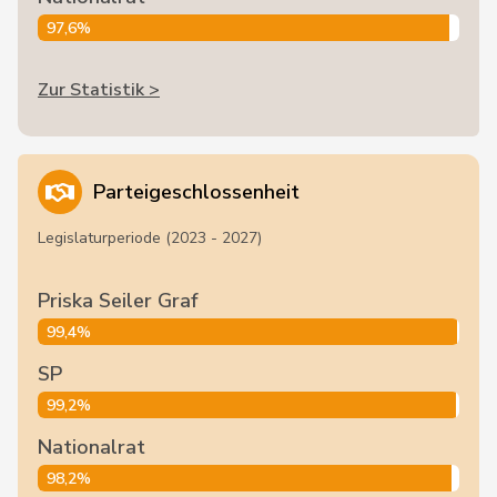
97,6%
Zur Statistik >
Parteigeschlossenheit
Legislaturperiode (2023 - 2027)
Priska Seiler Graf
99,4%
SP
99,2%
Nationalrat
98,2%