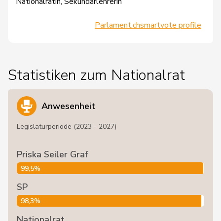
Nationalrätin, Sekundarlehrerin
Parlament.ch
smartvote profile
Statistiken zum Nationalrat
Anwesenheit
Legislaturperiode (2023 - 2027)
Priska Seiler Graf
99,5%
SP
98,3%
Nationalrat