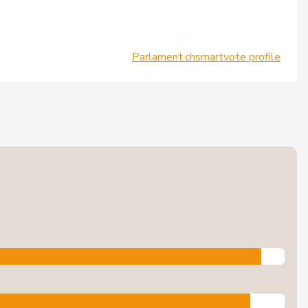
Parlament.ch
smartvote profile