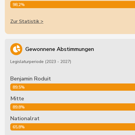
98,2%
Zur Statistik >
Gewonnene Abstimmungen
Legislaturperiode (2023 - 2027)
Benjamin Roduit
89,5%
Mitte
89,8%
Nationalrat
65,8%