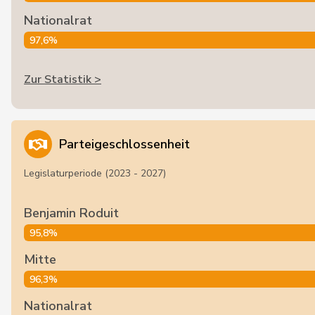
Nationalrat
97,6%
Zur Statistik >
Parteigeschlossenheit
Legislaturperiode (2023 - 2027)
Benjamin Roduit
95,8%
Mitte
96,3%
Nationalrat