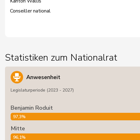
Kanton Wallis
Conseiller national
Statistiken zum Nationalrat
Anwesenheit
Legislaturperiode (2023 - 2027)
Benjamin Roduit
97,3%
Mitte
96,1%