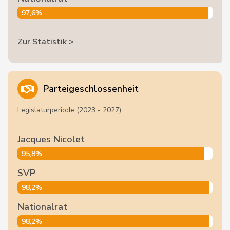
97,6%
Zur Statistik >
Parteigeschlossenheit
Legislaturperiode (2023 - 2027)
Jacques Nicolet
95,8%
SVP
98,2%
Nationalrat
98,2%