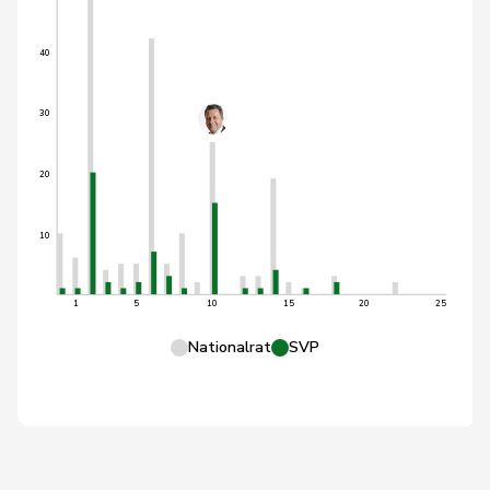
40
30
20
10
1
5
10
15
20
25
Nationalrat
SVP