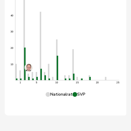
40
30
20
10
1
5
10
15
20
25
Nationalrat
SVP