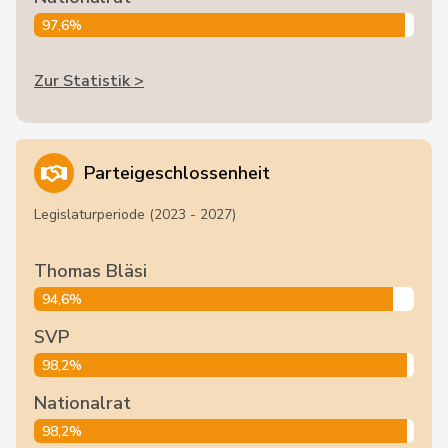
97,6%
Zur Statistik >
Parteigeschlossenheit
Legislaturperiode (2023 - 2027)
Thomas Bläsi
94,6%
SVP
98,2%
Nationalrat
98,2%