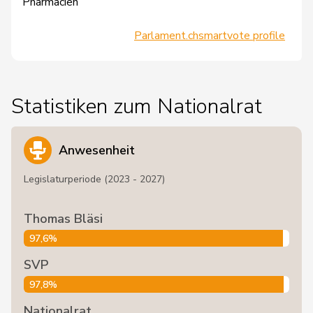
Pharmacien
Parlament.ch
smartvote profile
Statistiken zum Nationalrat
Anwesenheit
Legislaturperiode (2023 - 2027)
Thomas Bläsi
97,6%
SVP
97,8%
Nationalrat