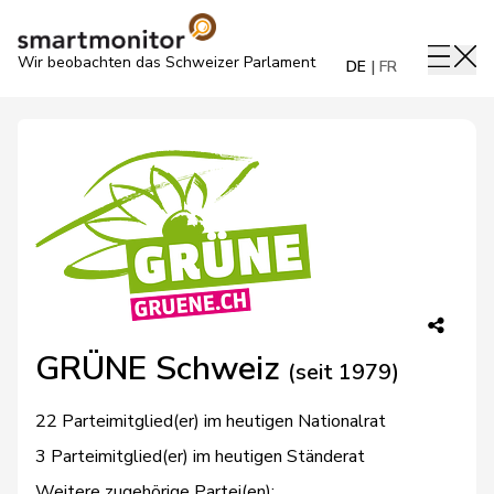
Wir beobachten das Schweizer Parlament
DE
FR
GRÜNE Schweiz
(seit 1979)
22 Parteimitglied(er) im heutigen Nationalrat
3 Parteimitglied(er) im heutigen Ständerat
Weitere zugehörige Partei(en):