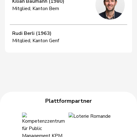
Kilian Baumann (1980)
Mitglied, Kanton Bern
Rudi Berli (1963)
Mitglied, Kanton Genf
Florence Brenzikofer (1975)
Mitglied, Kanton Basel-Landschaft
Clarence Chollet (1984)
Plattformpartner
Mitglied, Kanton Neuenburg
Christophe Clivaz (1969)
Mitglied, Kanton Wallis