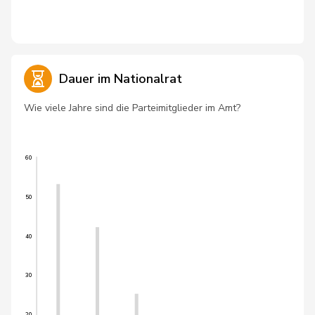
Dauer im Nationalrat
Wie viele Jahre sind die Parteimitglieder im Amt?
60
50
40
30
20