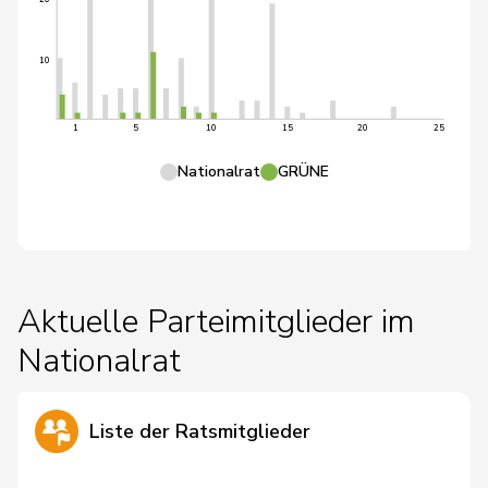
10
1
5
10
15
20
25
Nationalrat
GRÜNE
Aktuelle Parteimitglieder im
Nationalrat
Liste der Ratsmitglieder