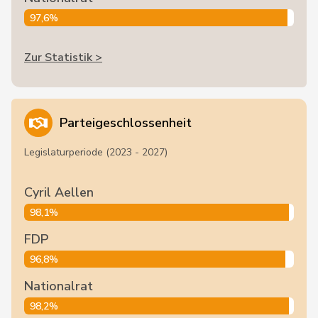
97,6%
Zur Statistik >
Parteigeschlossenheit
Legislaturperiode (2023 - 2027)
Cyril Aellen
98,1%
FDP
96,8%
Nationalrat
98,2%