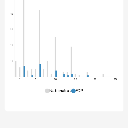
40
30
20
10
1
5
10
15
20
25
Nationalrat
FDP