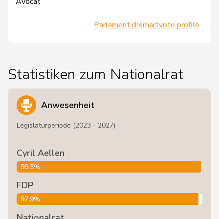
Avocat
Parlament.ch
smartvote profile
Statistiken zum Nationalrat
Anwesenheit
Legislaturperiode (2023 - 2027)
Cyril Aellen
99,5%
FDP
97,9%
Nationalrat