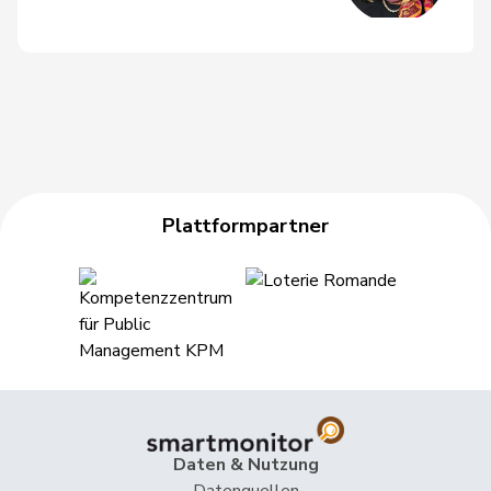
Marcel Dobler (1980)
Mitglied, Kanton St. Gallen
Plattformpartner
Alex Farinelli (1981)
Kanton Tessin
Olivier Feller (1974)
Mitglied, Kanton Waadt
Anna Giacometti (1961)
Daten & Nutzung
Kanton Graubünden