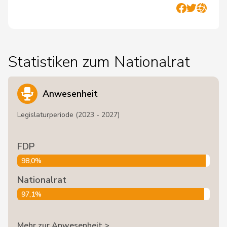
Statistiken zum Nationalrat
Anwesenheit
Legislaturperiode (2023 - 2027)
FDP
98,0%
Nationalrat
97,1%
Mehr zur Anwesenheit >