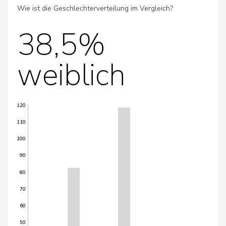
Wie ist die Geschlechterverteilung im Vergleich?
38,5%
weiblich
120
110
100
90
80
70
60
50