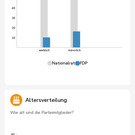
40
30
20
10
weiblich
männlich
Nationalrat
FDP
Altersverteilung
Wie alt sind die Parteimitglieder?
40