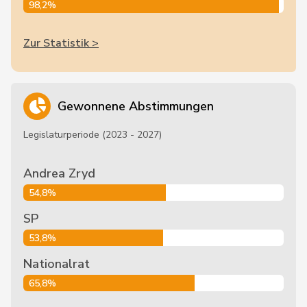
98,2%
Zur Statistik >
Gewonnene Abstimmungen
Legislaturperiode (2023 - 2027)
Andrea Zryd
54,8%
SP
53,8%
Nationalrat
65,8%