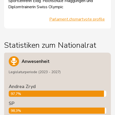
Sportlehrerin Eidg. Hochschule Magglingen und
Diplomtrainerin Swiss Olympic
Parlament.ch
smartvote profile
Statistiken zum Nationalrat
Anwesenheit
Legislaturperiode (2023 - 2027)
Andrea Zryd
97,7%
SP
98,3%