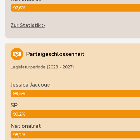
97,6%
Zur Statistik >
Parteigeschlossenheit
Legislaturperiode (2023 - 2027)
Jessica Jaccoud
99,5%
SP
99,2%
Nationalrat
98,2%