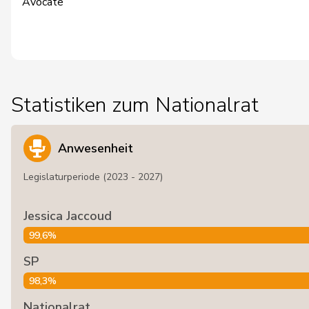
Avocate
Statistiken zum Nationalrat
Anwesenheit
Legislaturperiode (2023 - 2027)
Jessica Jaccoud
99,6%
SP
98,3%
Nationalrat