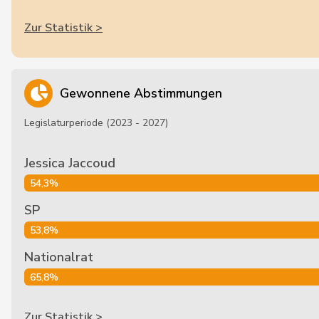
Zur Statistik >
Gewonnene Abstimmungen
Legislaturperiode (2023 - 2027)
Jessica Jaccoud
54,3%
SP
53,8%
Nationalrat
65,8%
Zur Statistik >