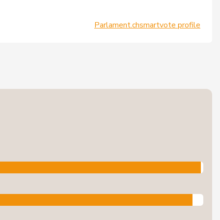
Parlament.ch
smartvote profile