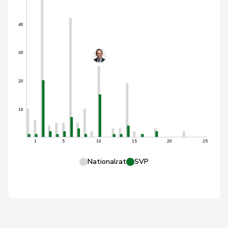
40
30
20
10
1
5
10
15
20
25
Nationalrat
SVP