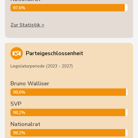
97,6%
Zur Statistik >
Parteigeschlossenheit
Legislaturperiode (2023 - 2027)
Bruno Walliser
98,6%
SVP
98,2%
Nationalrat
98,2%