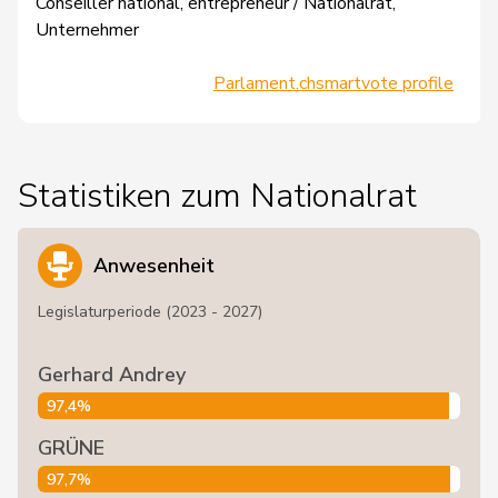
Conseiller national, entrepreneur / Nationalrat,
Unternehmer
Parlament.ch
smartvote profile
Statistiken zum Nationalrat
Anwesenheit
Legislaturperiode (2023 - 2027)
Gerhard Andrey
97,4%
GRÜNE
97,7%