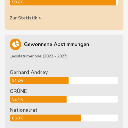
98,2%
Zur Statistik >
Gewonnene Abstimmungen
Legislaturperiode (2023 - 2027)
Gerhard Andrey
54,2%
GRÜNE
52,4%
Nationalrat
65,8%