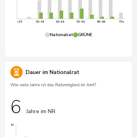
<25
30-34
40-44
50-54
60-64
70+
Nationalrat
GRÜNE
Dauer im Nationalrat
Wie viele Jahre ist das Ratsmitglied im Amt?
6
Jahre im NR
60