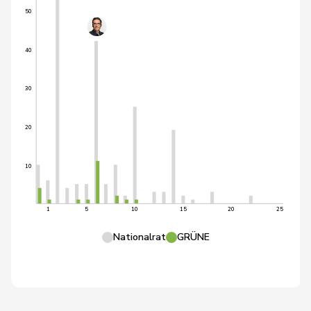
50
40
30
20
10
1
5
10
15
20
25
Nationalrat
GRÜNE