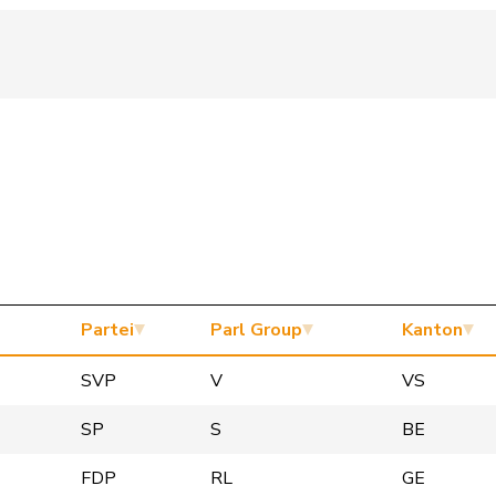
Partei
Parl Group
Kanton
SVP
V
VS
SP
S
BE
FDP
RL
GE