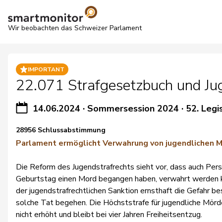
Wir beobachten das Schweizer Parlament
IMPORTANT
22.071 Strafgesetzbuch und Ju
14.06.2024
·
Sommersession 2024
·
52. Legi
28956 Schlussabstimmung
Parlament ermöglicht Verwahrung von jugendlichen 
Die Reform des Jugendstrafrechts sieht vor, dass auch Per
Geburtstag einen Mord begangen haben, verwahrt werden 
der jugendstrafrechtlichen Sanktion ernsthaft die Gefahr be
solche Tat begehen. Die Höchststrafe für jugendliche Mörd
nicht erhöht und bleibt bei vier Jahren Freiheitsentzug.