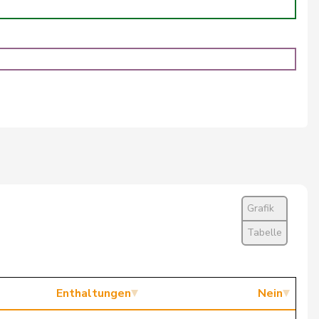
Ja
Ja
Ja
Ja
Ja
Ja
Ja
Grafik
Ja
Tabelle
Nein
Ja
Enthaltungen
Nein