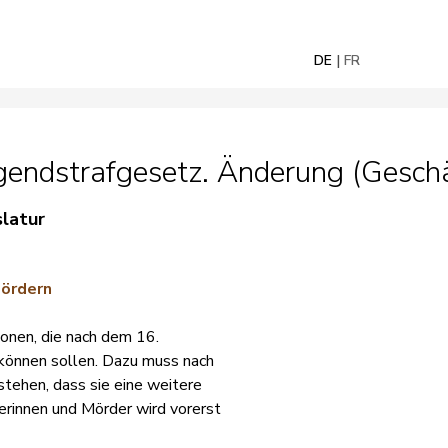
DE
FR
gendstrafgesetz. Änderung (Geschä
slatur
Mördern
sonen, die nach dem 16.
können sollen. Dazu muss nach
stehen, dass sie eine weitere
erinnen und Mörder wird vorerst