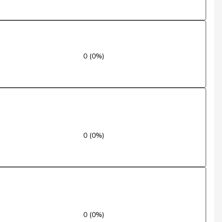
Nein
Ja
0 (0%)
Ja
Ja
Nein
Ja
0 (0%)
Ja
Ja
Nein
0 (0%)
Ja