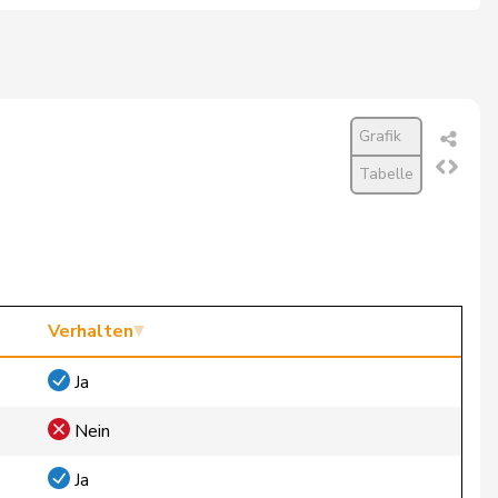
Grafik
Tabelle
Verhalten
Ja
Nein
Ja