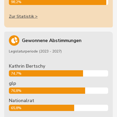
98,2%
Zur Statistik >
Gewonnene Abstimmungen
Legislaturperiode (2023 - 2027)
Kathrin Bertschy
74,7%
glp
76,8%
Nationalrat
65,8%