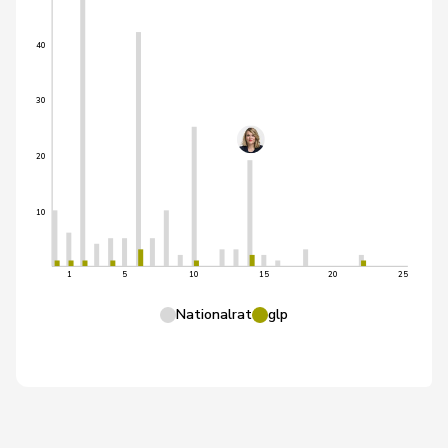
40
30
20
10
1
5
10
15
20
25
Nationalrat
glp