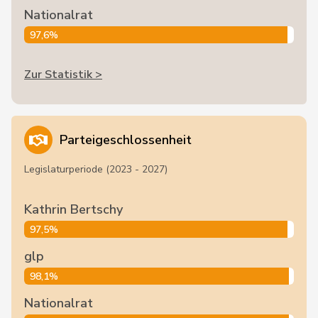
Nationalrat
97,6%
Zur Statistik >
Parteigeschlossenheit
Legislaturperiode (2023 - 2027)
Kathrin Bertschy
97,5%
glp
98,1%
Nationalrat