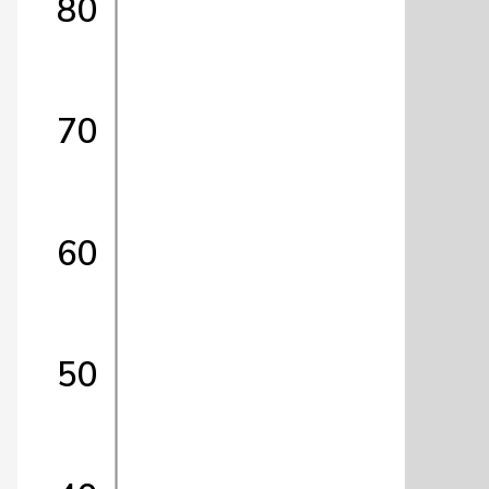
80
70
60
50