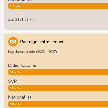
97,6%
Zur Statistik >
Parteigeschlossenheit
Legislaturperiode (2023 - 2027)
Didier Calame
96,7%
SVP
98,2%
Nationalrat
98,2%