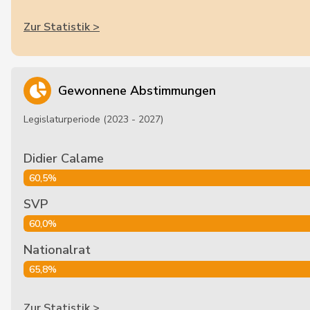
Zur Statistik >
Gewonnene Abstimmungen
Legislaturperiode (2023 - 2027)
Didier Calame
60,5%
SVP
60,0%
Nationalrat
65,8%
Zur Statistik >