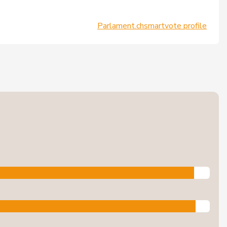
Parlament.ch
smartvote profile