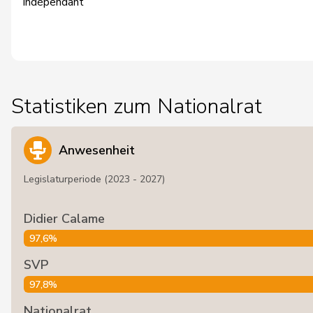
Indépendant
Statistiken zum Nationalrat
Anwesenheit
Legislaturperiode (2023 - 2027)
Didier Calame
97,6%
SVP
97,8%
Nationalrat