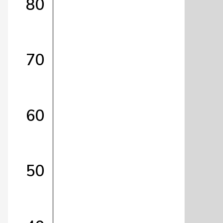
80
70
60
50