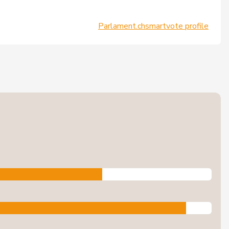
Parlament.ch
smartvote profile