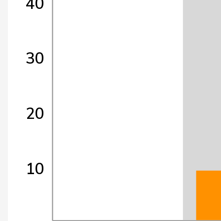
40
30
20
10