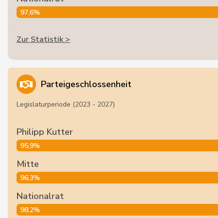
97,6%
Zur Statistik >
Parteigeschlossenheit
Legislaturperiode (2023 - 2027)
Philipp Kutter
95,9%
Mitte
96,3%
Nationalrat
98,2%