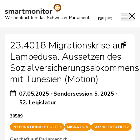
Wir beobachten das Schweizer Parlament
DE
FR
23.4018 Migrationskrise auf
Lampedusa. Aussetzen des
Sozialversicherungsabkommens
mit Tunesien (Motion)
07.05.2025
·
Sondersession 5. 2025
·
52. Legislatur
30589
INTERNATIONALE POLITIK
MIGRATION
SOZIALER SCHUTZ
Geschäft auf Parlament.ch