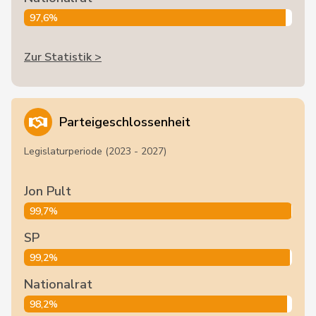
97,6%
Zur Statistik >
Parteigeschlossenheit
Legislaturperiode (2023 - 2027)
Jon Pult
99,7%
SP
99,2%
Nationalrat
98,2%