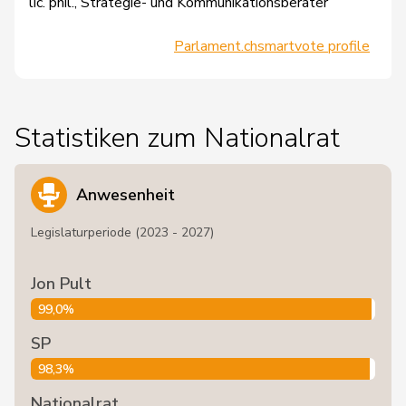
lic. phil., Strategie- und Kommunikationsberater
Parlament.ch
smartvote profile
Statistiken zum Nationalrat
Anwesenheit
Legislaturperiode (2023 - 2027)
Jon Pult
99,0%
SP
98,3%
Nationalrat