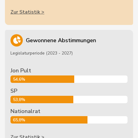
Zur Statistik >
Gewonnene Abstimmungen
Legislaturperiode (2023 - 2027)
Jon Pult
54,6%
SP
53,8%
Nationalrat
65,8%
Zur Statistik >