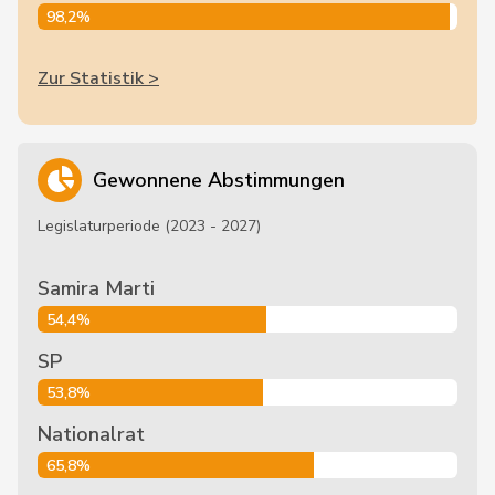
98,2%
Zur Statistik >
Gewonnene Abstimmungen
Legislaturperiode (2023 - 2027)
Samira Marti
54,4%
SP
53,8%
Nationalrat
65,8%