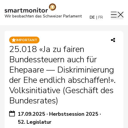
Wir beobachten das Schweizer Parlament
DE
FR
IMPORTANT
25.018 «Ja zu fairen
Bundessteuern auch für
Ehepaare — Diskriminierung
der Ehe endlich abschaffen!».
Volksinitiative (Geschäft des
Bundesrates)
17.09.2025
·
Herbstsession 2025
·
52. Legislatur