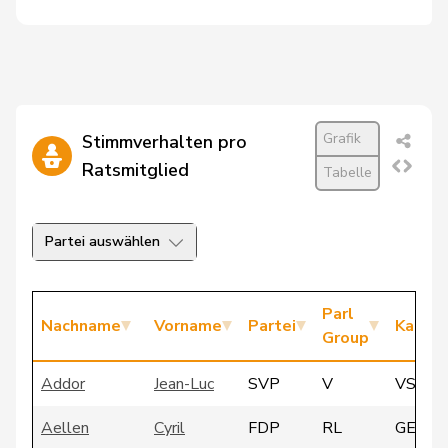
Grafik
Stimmverhalten pro
Ratsmitglied
Tabelle
Partei auswählen
Parl
Nachname
Vorname
Partei
Kanto
Group
Addor
Jean-Luc
SVP
V
VS
Aellen
Cyril
FDP
RL
GE