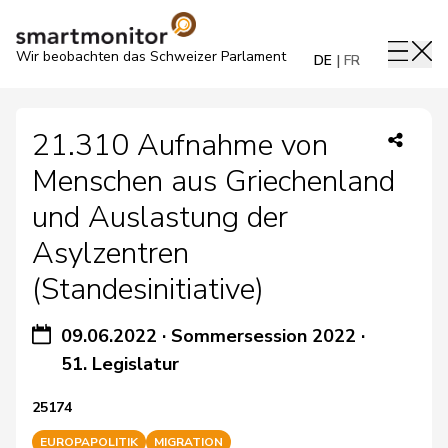
Wir beobachten das Schweizer Parlament
DE
FR
21.310 Aufnahme von
Menschen aus Griechenland
und Auslastung der
Asylzentren
(Standesinitiative)
09.06.2022
·
Sommersession 2022
·
51. Legislatur
25174
EUROPAPOLITIK
MIGRATION