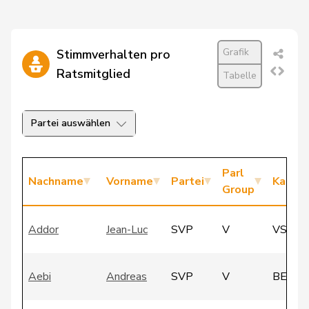
Grafik
Stimmverhalten pro
Ratsmitglied
Tabelle
Partei auswählen
Parl
Nachname
Vorname
Partei
Kanto
Group
Addor
Jean-Luc
SVP
V
VS
Aebi
Andreas
SVP
V
BE