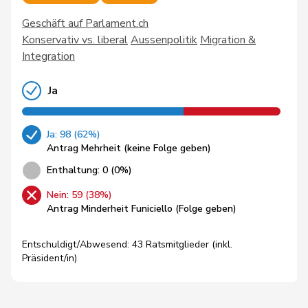
Geschäft auf Parlament.ch
Konservativ vs. liberal
Aussenpolitik
Migration &
Integration
Ja
Ja: 98 (62%)
Antrag Mehrheit (keine Folge geben)
Enthaltung: 0 (0%)
Nein: 59 (38%)
Antrag Minderheit Funiciello (Folge geben)
Entschuldigt/Abwesend: 43 Ratsmitglieder (inkl.
Präsident/in)