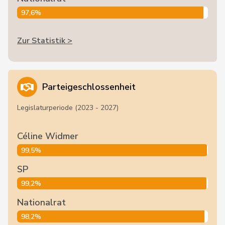
97,6%
Zur Statistik >
Parteigeschlossenheit
Legislaturperiode (2023 - 2027)
Céline Widmer
99,5%
SP
99,2%
Nationalrat
98,2%