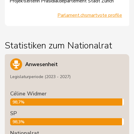
Projektleiterin Präsidialdepartement Stadt Zürich
Parlament.ch
smartvote profile
Statistiken zum Nationalrat
Anwesenheit
Legislaturperiode (2023 - 2027)
Céline Widmer
98,7%
SP
98,3%
Nationalrat