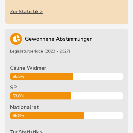
Zur Statistik >
Gewonnene Abstimmungen
Legislaturperiode (2023 - 2027)
Céline Widmer
55,5%
SP
53,8%
Nationalrat
65,8%
Zur Statistik >