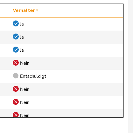
Verhalten
Ja
Ja
Ja
Nein
Entschuldigt
Nein
Nein
Nein
Entschuldigt