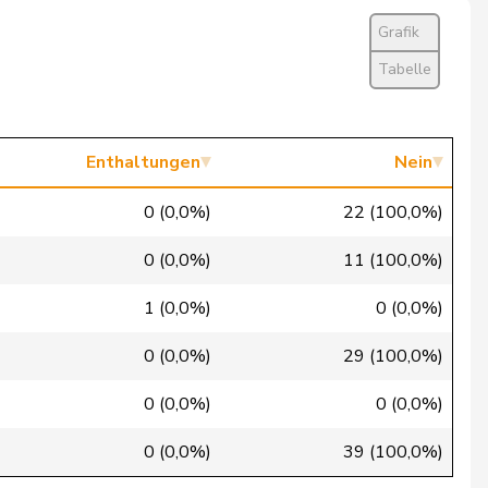
Nein
Grafik
Nein
Tabelle
Nein
Nein
Enthaltungen
Nein
Nein
0 (0,0%)
22 (100,0%)
Nein
0 (0,0%)
11 (100,0%)
Ja
1 (0,0%)
0 (0,0%)
Nein
0 (0,0%)
29 (100,0%)
Nein
0 (0,0%)
0 (0,0%)
Ja
0 (0,0%)
39 (100,0%)