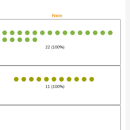
Ja
Ja
Nein
Ja
Nein
22 (100%)
Ja
Nein
Nein
11 (100%)
Ja
Ja
Nein
Ja