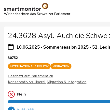
Wir beobachten das Schweizer Parlament
24.3628 Asyl. Auch die Schwei
10.06.2025
·
Sommersession 2025
·
52. Legi
30752
INTERNATIONALE POLITIK
MIGRATION
Geschäft auf Parlament.ch
Konservativ vs. liberal
Migration & Integration
Nein
Ja: 88 (46%)