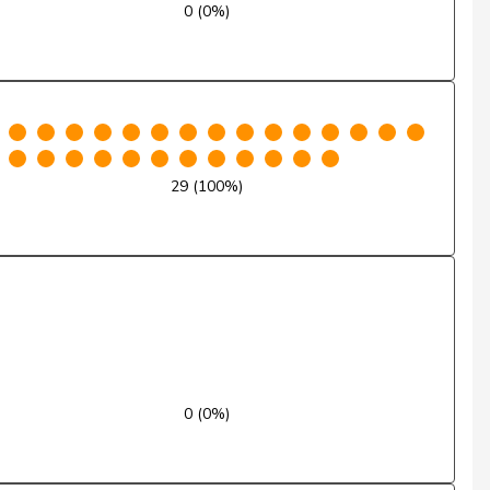
0 (0%)
Ja
Ja
Nein
29 (100%)
Nein
Ja
Nein
Nein
Nein
0 (0%)
Ja
Nein