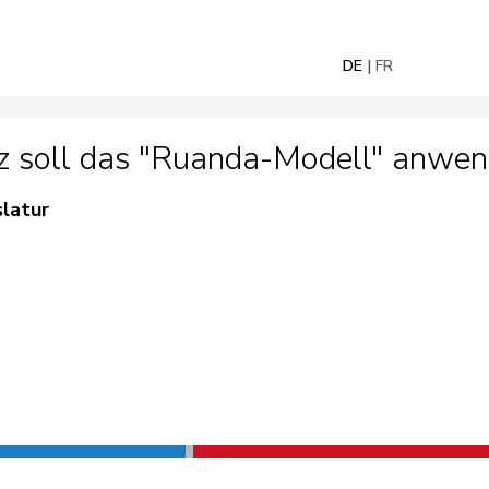
DE
FR
z soll das "Ruanda-Modell" anwen
slatur