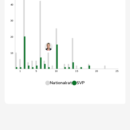
40
30
20
10
1
5
10
15
20
25
Nationalrat
SVP