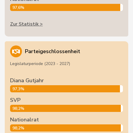
97,6%
Zur Statistik >
Parteigeschlossenheit
Legislaturperiode (2023 - 2027)
Diana Gutjahr
97,3%
SVP
98,2%
Nationalrat
98,2%