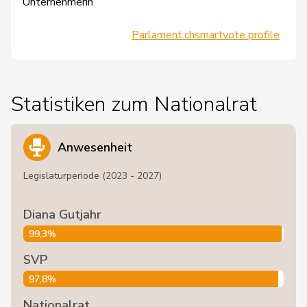
Unternehmerin
Parlament.ch
smartvote profile
Statistiken zum Nationalrat
Anwesenheit
Legislaturperiode (2023 - 2027)
Diana Gutjahr
99,3%
SVP
97,8%
Nationalrat