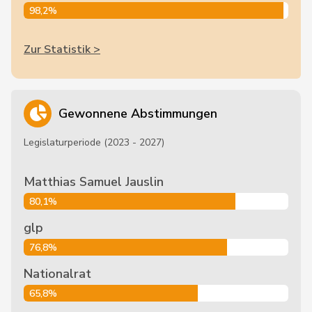
98,2%
Zur Statistik >
Gewonnene Abstimmungen
Legislaturperiode (2023 - 2027)
Matthias Samuel Jauslin
80,1%
glp
76,8%
Nationalrat
65,8%