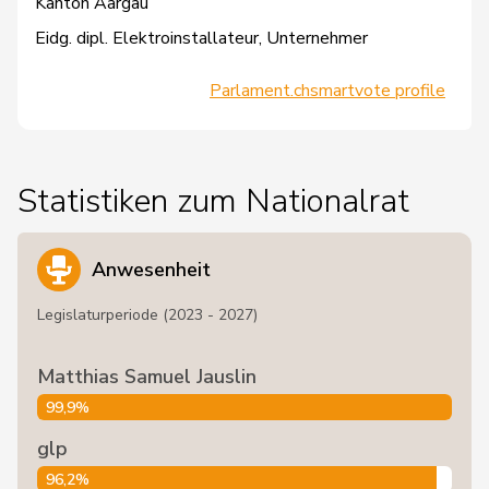
Kanton Aargau
Eidg. dipl. Elektroinstallateur, Unternehmer
Parlament.ch
smartvote profile
Statistiken zum Nationalrat
Anwesenheit
Legislaturperiode (2023 - 2027)
Matthias Samuel Jauslin
99,9%
glp
96,2%