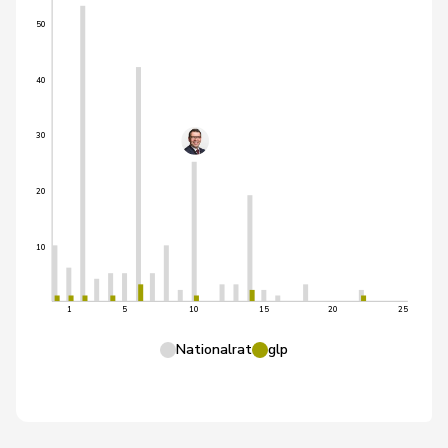
50
40
30
20
10
1
5
10
15
20
25
Nationalrat
glp