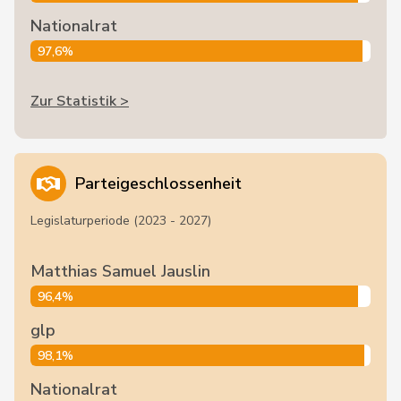
Nationalrat
97,6%
Zur Statistik >
Parteigeschlossenheit
Legislaturperiode (2023 - 2027)
Matthias Samuel Jauslin
96,4%
glp
98,1%
Nationalrat