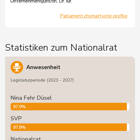
Unternehmensjuristin, Dr. iur.
Parlament.ch
smartvote profile
Statistiken zum Nationalrat
Anwesenheit
Legislaturperiode (2023 - 2027)
Nina Fehr Düsel
97,9%
SVP
97,8%
Nationalrat