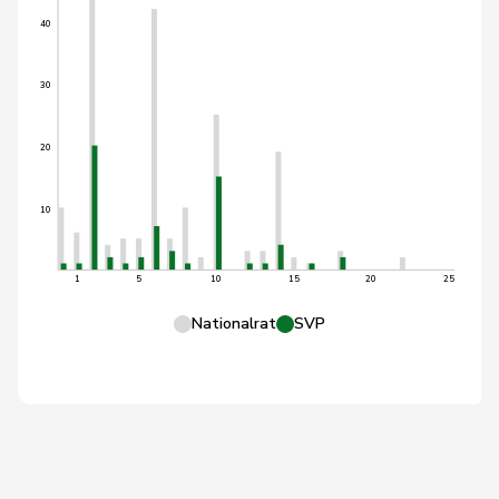
40
30
20
10
1
5
10
15
20
25
Nationalrat
SVP