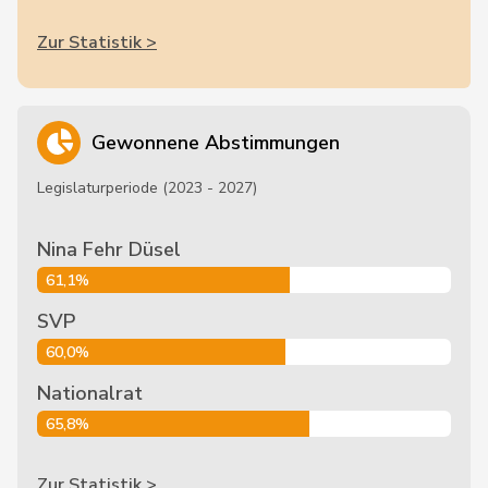
Zur Statistik >
Gewonnene Abstimmungen
Legislaturperiode (2023 - 2027)
Nina Fehr Düsel
61,1%
SVP
60,0%
Nationalrat
65,8%
Zur Statistik >