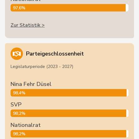
97,6%
Zur Statistik >
Parteigeschlossenheit
Legislaturperiode (2023 - 2027)
Nina Fehr Düsel
98,4%
SVP
98,2%
Nationalrat
98,2%