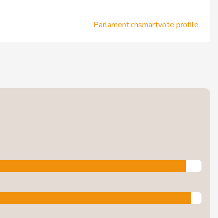
Parlament.ch
smartvote profile