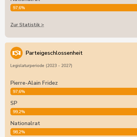
97,6%
Zur Statistik >
Parteigeschlossenheit
Legislaturperiode (2023 - 2027)
Pierre-Alain Fridez
97,6%
SP
99,2%
Nationalrat
98,2%