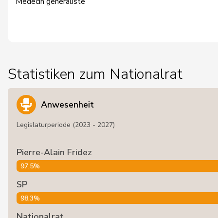
Médecin généraliste
Statistiken zum Nationalrat
Anwesenheit
Legislaturperiode (2023 - 2027)
Pierre-Alain Fridez
97,5%
SP
98,3%
Nationalrat