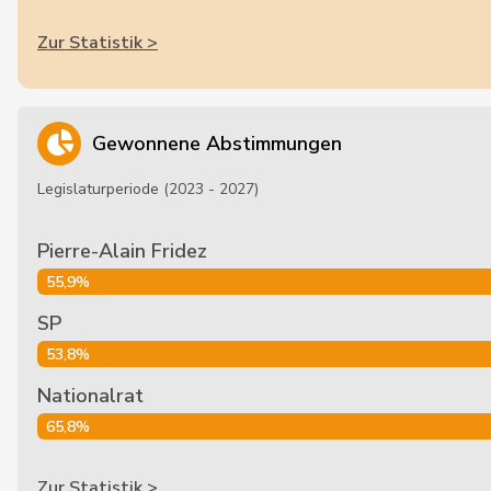
Zur Statistik >
Gewonnene Abstimmungen
Legislaturperiode (2023 - 2027)
Pierre-Alain Fridez
55,9%
SP
53,8%
Nationalrat
65,8%
Zur Statistik >