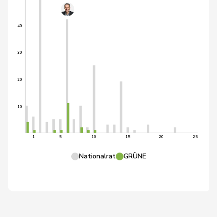
40
30
20
10
1
5
10
15
20
25
Nationalrat
GRÜNE