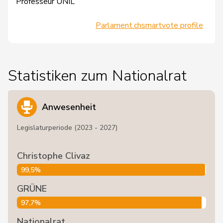
Professeur UNIL
Parlament.ch
smartvote profile
Statistiken zum Nationalrat
Anwesenheit
Legislaturperiode (2023 - 2027)
Christophe Clivaz
99,5%
GRÜNE
97,7%
Nationalrat