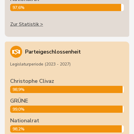
97,6%
Zur Statistik >
Parteigeschlossenheit
Legislaturperiode (2023 - 2027)
Christophe Clivaz
98,9%
GRÜNE
99,0%
Nationalrat
98,2%