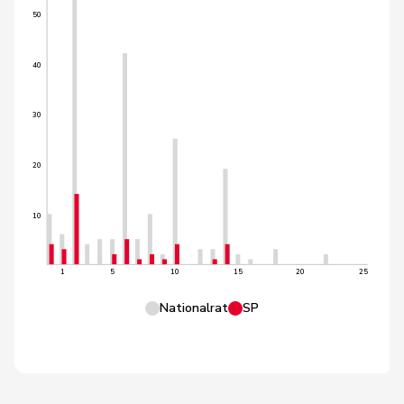
50
40
30
20
10
1
5
10
15
20
25
Nationalrat
SP