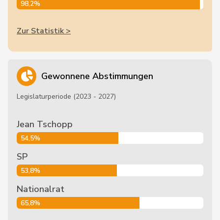
98,2%
Zur Statistik >
Gewonnene Abstimmungen
Legislaturperiode (2023 - 2027)
Jean Tschopp
54,5%
SP
53,8%
Nationalrat
65,8%