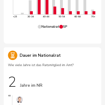
<25
30-34
40-44
50-54
60-64
70+
Nationalrat
SP
Dauer im Nationalrat
Wie viele Jahre ist das Ratsmitglied im Amt?
2
Jahre im NR
60