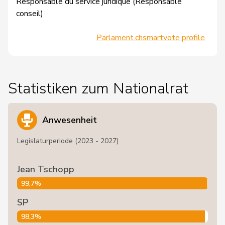
Responsable du service juridique (Responsable
conseil)
Parlament.ch
smartvote profile
Statistiken zum Nationalrat
Anwesenheit
Legislaturperiode (2023 - 2027)
Jean Tschopp
99,7%
SP
98,3%