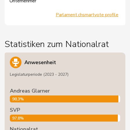
Unternehmer
Parlament.ch
smartvote profile
Statistiken zum Nationalrat
Anwesenheit
Legislaturperiode (2023 - 2027)
Andreas Glarner
98,3%
SVP
97,8%
Nationalrat