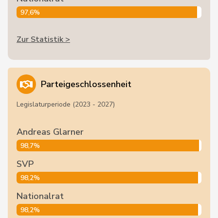
97,6%
Zur Statistik >
Parteigeschlossenheit
Legislaturperiode (2023 - 2027)
Andreas Glarner
98,7%
SVP
98,2%
Nationalrat
98,2%