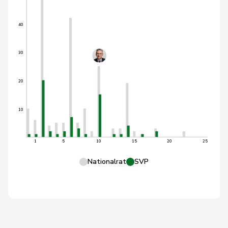
40
30
20
10
1
5
10
15
20
25
Nationalrat
SVP