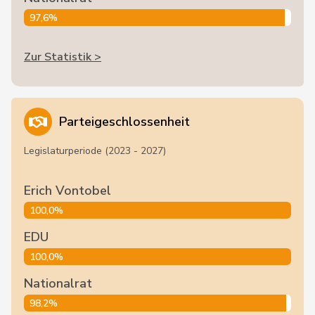
97,6%
Zur Statistik >
Parteigeschlossenheit
Legislaturperiode (2023 - 2027)
Erich Vontobel
100,0%
EDU
100,0%
Nationalrat
98,2%