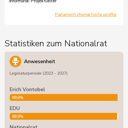
Informatik-Projektleiter
Parlament.ch
smartvote profile
Statistiken zum Nationalrat
Anwesenheit
Legislaturperiode (2023 - 2027)
Erich Vontobel
99,6%
EDU
98,9%
Nationalrat