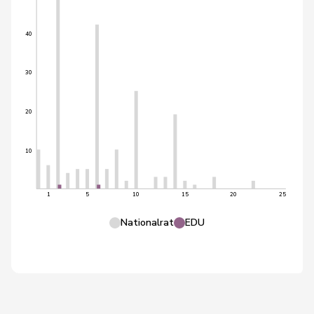
40
30
20
10
1
5
10
15
20
25
Nationalrat
EDU