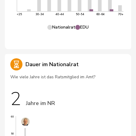
<25
30-34
40-44
50-54
60-64
70+
Nationalrat
EDU
Dauer im Nationalrat
Wie viele Jahre ist das Ratsmitglied im Amt?
2
Jahre im NR
60
50