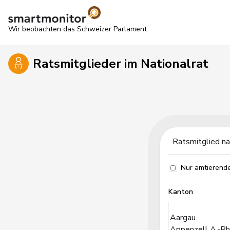
Wir beobachten das Schweizer Parlament
Ratsmitglieder im Nationalrat
Label
Nur amtierend
Kanton