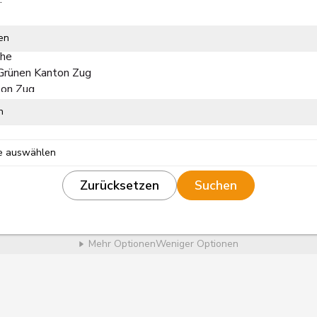
en
n
de auswählen
Zurücksetzen
Mehr Optionen
Weniger Optionen