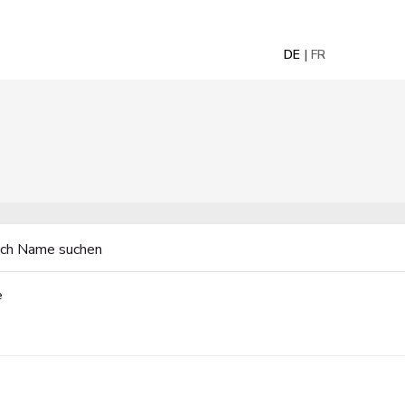
DE
FR
e