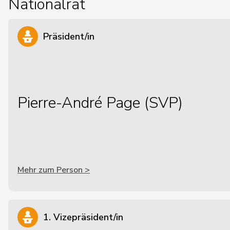
Nationalrat
Präsident/in
Pierre-André Page (SVP)
Mehr zum Person >
1. Vizepräsident/in