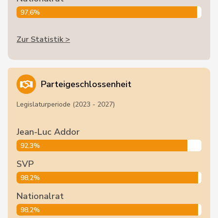
97,6%
Zur Statistik >
Parteigeschlossenheit
Legislaturperiode (2023 - 2027)
Jean-Luc Addor
92,3%
SVP
98,2%
Nationalrat
98,2%