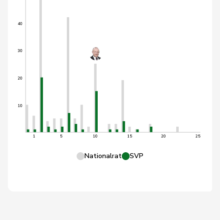
40
30
20
10
1
5
10
15
20
25
Nationalrat
SVP