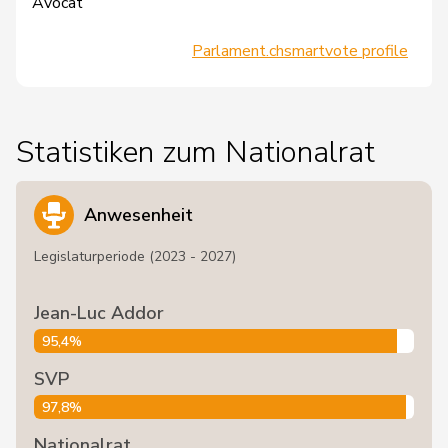
Avocat
Parlament.ch
smartvote profile
Statistiken zum Nationalrat
Anwesenheit
Legislaturperiode (2023 - 2027)
Jean-Luc Addor
95,4%
SVP
97,8%
Nationalrat