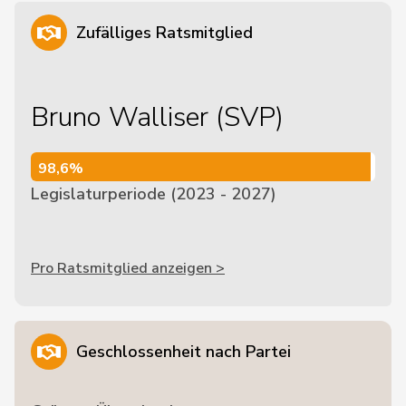
Zufälliges Ratsmitglied
Bruno Walliser (SVP)
98,6%
98,6%
Legislaturperiode (2023 - 2027)
Pro Ratsmitglied anzeigen >
Geschlossenheit nach Partei