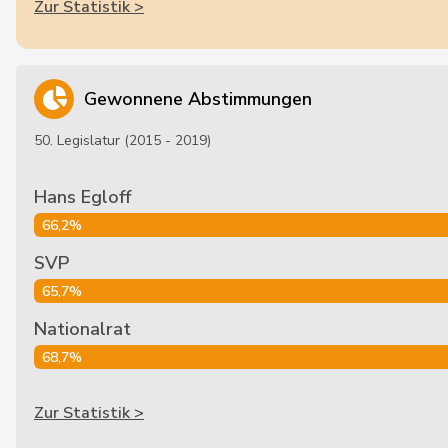
Zur Statistik >
Gewonnene Abstimmungen
50. Legislatur (2015 - 2019)
Hans Egloff
66,2%
SVP
65,7%
Nationalrat
68,7%
Zur Statistik >