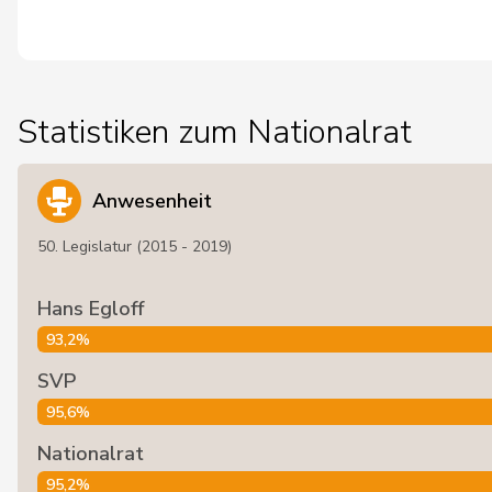
Statistiken zum Nationalrat
Anwesenheit
50. Legislatur (2015 - 2019)
Hans Egloff
93,2%
SVP
95,6%
Nationalrat
95,2%