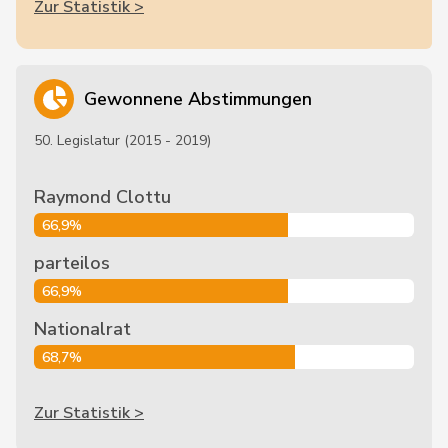
Zur Statistik >
Gewonnene Abstimmungen
50. Legislatur (2015 - 2019)
Raymond Clottu
66,9%
parteilos
66,9%
Nationalrat
68,7%
Zur Statistik >