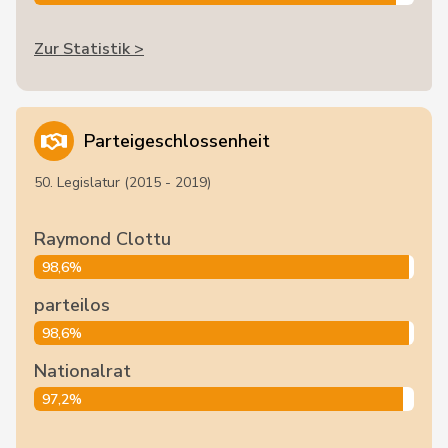
Zur Statistik >
Parteigeschlossenheit
50. Legislatur (2015 - 2019)
Raymond Clottu
98,6%
parteilos
98,6%
Nationalrat
97,2%