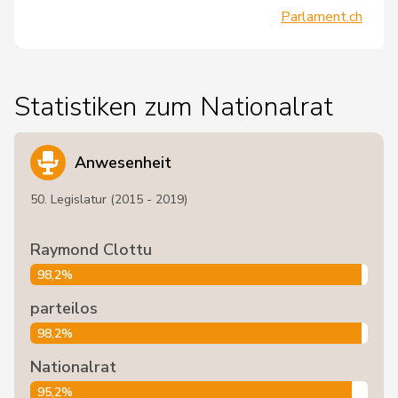
Parlament.ch
Statistiken zum Nationalrat
Anwesenheit
50. Legislatur (2015 - 2019)
Raymond Clottu
98,2%
parteilos
98,2%
Nationalrat
95,2%