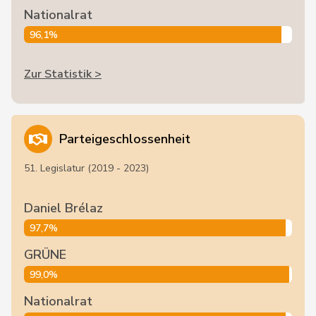
Nationalrat
96,1%
Zur Statistik >
Parteigeschlossenheit
51. Legislatur (2019 - 2023)
Daniel Brélaz
97,7%
GRÜNE
99,0%
Nationalrat