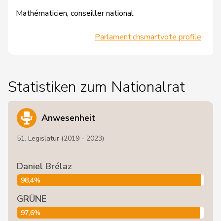
Mathématicien, conseiller national
Parlament.ch
smartvote profile
Statistiken zum Nationalrat
Anwesenheit
51. Legislatur (2019 - 2023)
Daniel Brélaz
98,4%
GRÜNE
97,6%