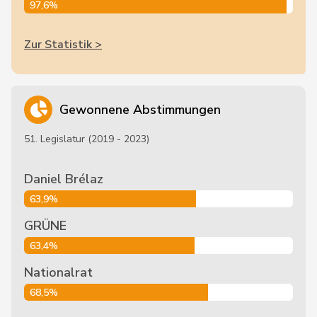
97,6%
Zur Statistik >
Gewonnene Abstimmungen
51. Legislatur (2019 - 2023)
Daniel Brélaz
63,9%
GRÜNE
63,4%
Nationalrat
68,5%