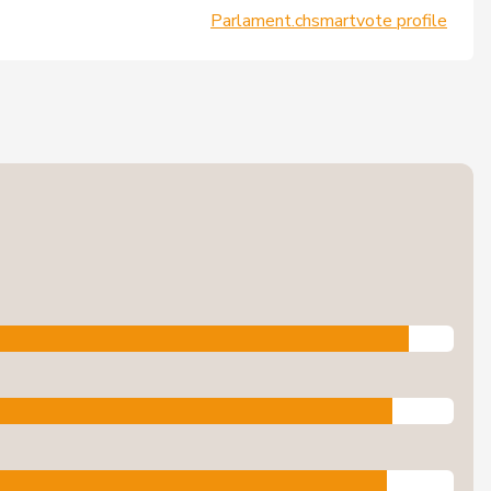
Parlament.ch
smartvote profile