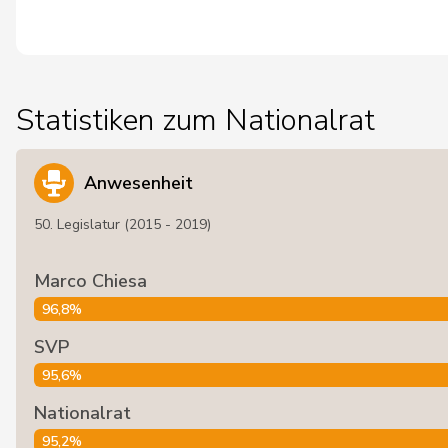
Statistiken zum Nationalrat
Anwesenheit
50. Legislatur (2015 - 2019)
Marco Chiesa
96,8%
SVP
95,6%
Nationalrat
95,2%