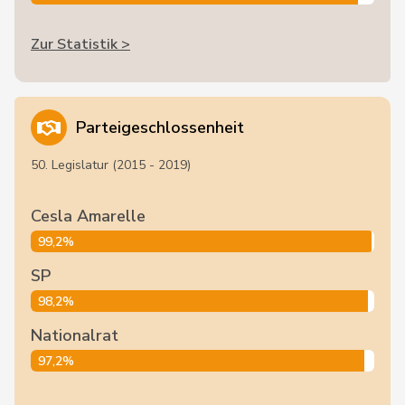
Zur Statistik >
Parteigeschlossenheit
50. Legislatur (2015 - 2019)
Cesla Amarelle
99,2%
SP
98,2%
Nationalrat
97,2%