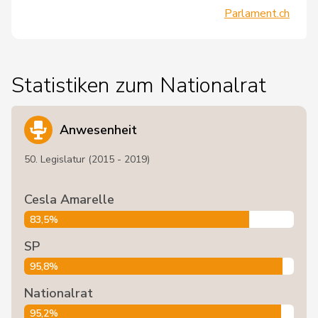
Parlament.ch
Statistiken zum Nationalrat
Anwesenheit
50. Legislatur (2015 - 2019)
Cesla Amarelle
83,5%
SP
95,8%
Nationalrat
95,2%