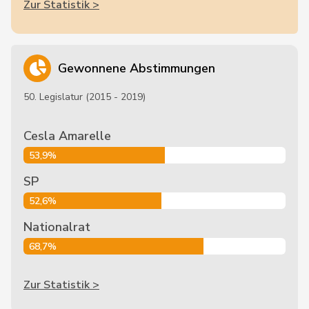
Zur Statistik >
Gewonnene Abstimmungen
50. Legislatur (2015 - 2019)
Cesla Amarelle
53,9%
SP
52,6%
Nationalrat
68,7%
Zur Statistik >