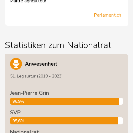
Maître agriculteur
Parlament.ch
Statistiken zum Nationalrat
Anwesenheit
51. Legislatur (2019 - 2023)
Jean-Pierre Grin
96,9%
SVP
95,6%
Nationalrat