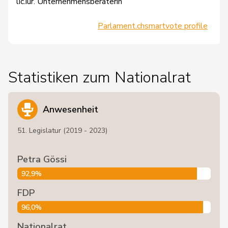
lic.iur. Unternehmensberaterin
Parlament.ch
smartvote profile
Statistiken zum Nationalrat
Anwesenheit
51. Legislatur (2019 - 2023)
Petra Gössi
92,9%
FDP
96,0%
Nationalrat