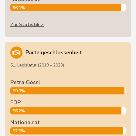
96,1%
Zur Statistik >
Parteigeschlossenheit
51. Legislatur (2019 - 2023)
Petra Gössi
99,0%
FDP
96,2%
Nationalrat
97,6%