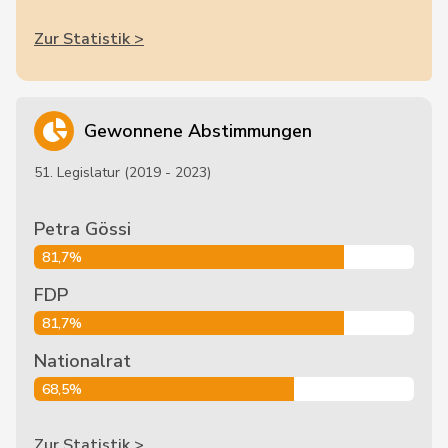
Zur Statistik >
Gewonnene Abstimmungen
51. Legislatur (2019 - 2023)
Petra Gössi
81,7%
FDP
81,7%
Nationalrat
68,5%
Zur Statistik >