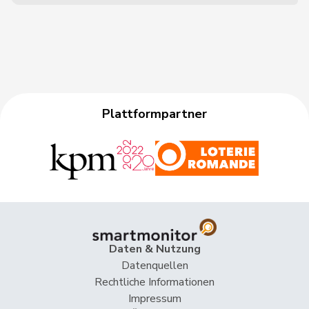
Plattformpartner
Daten & Nutzung
Datenquellen
Rechtliche Informationen
Impressum