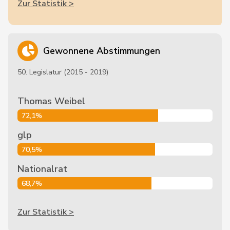
Zur Statistik >
Gewonnene Abstimmungen
50. Legislatur (2015 - 2019)
Thomas Weibel
72,1%
glp
70,5%
Nationalrat
68,7%
Zur Statistik >