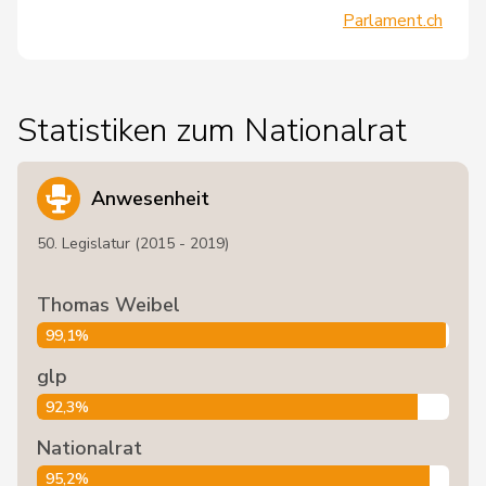
Parlament.ch
Statistiken zum Nationalrat
Anwesenheit
50. Legislatur (2015 - 2019)
Thomas Weibel
99,1%
glp
92,3%
Nationalrat
95,2%