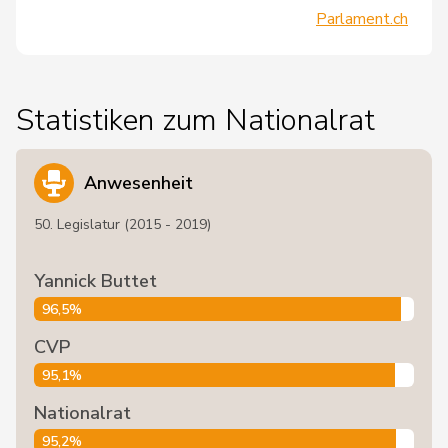
Parlament.ch
Statistiken zum Nationalrat
Anwesenheit
50. Legislatur (2015 - 2019)
Yannick Buttet
96,5%
CVP
95,1%
Nationalrat
95,2%