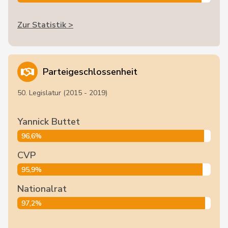
Zur Statistik >
Parteigeschlossenheit
50. Legislatur (2015 - 2019)
Yannick Buttet
96,6%
CVP
95,9%
Nationalrat
97,2%