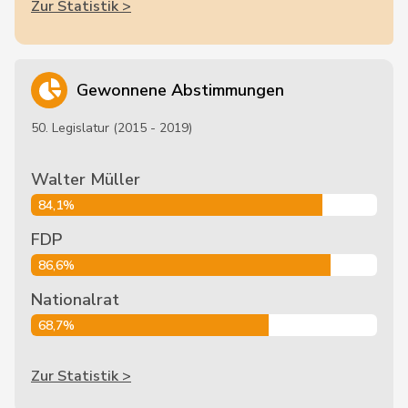
Zur Statistik >
Gewonnene Abstimmungen
50. Legislatur (2015 - 2019)
Walter Müller
84,1%
FDP
86,6%
Nationalrat
68,7%
Zur Statistik >