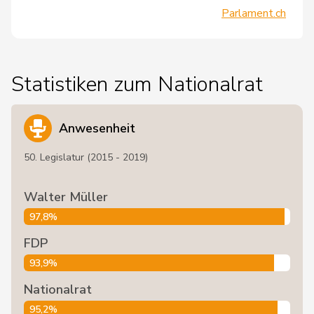
Parlament.ch
Statistiken zum Nationalrat
Anwesenheit
50. Legislatur (2015 - 2019)
Walter Müller
97,8%
FDP
93,9%
Nationalrat
95,2%