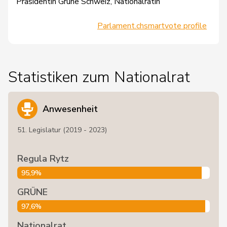
Präsidentin Grüne Schweiz, Nationalrätin
Parlament.ch
smartvote profile
Statistiken zum Nationalrat
Anwesenheit
51. Legislatur (2019 - 2023)
Regula Rytz
95,9%
GRÜNE
97,6%
Nationalrat