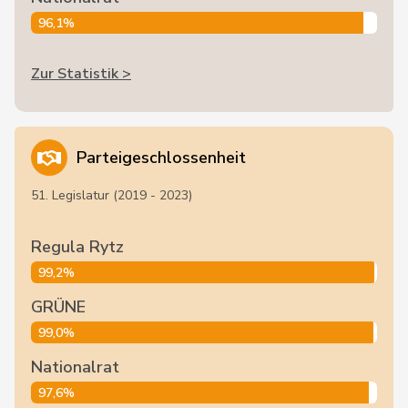
96,1%
Zur Statistik >
Parteigeschlossenheit
51. Legislatur (2019 - 2023)
Regula Rytz
99,2%
GRÜNE
99,0%
Nationalrat
97,6%